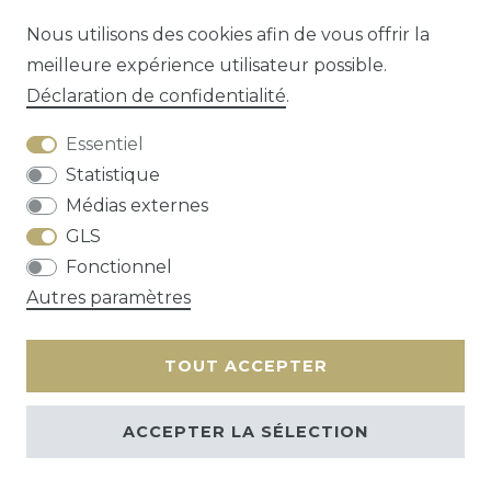
Nous utilisons des cookies afin de vous offrir la
meilleure expérience utilisateur possible.
Déclaration de confidentialité
.
Essentiel
Statistique
Médias externes
GLS
Droit de rétractation
Déclaration de
Fonctionnel
confidentialité
Conditions générales
Autres paramètres
Contact
TOUT ACCEPTER
ACCEPTER LA SÉLECTION