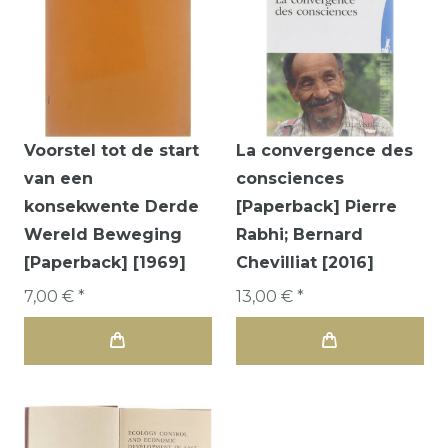
Voorstel tot de start
La convergence des
van een
consciences
konsekwente Derde
[Paperback] Pierre
Wereld Beweging
Rabhi; Bernard
[Paperback] [1969]
Chevilliat [2016]
7,00 € *
13,00 € *