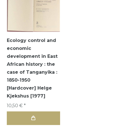
Ecology control and
economic
development in East
African history : the
case of Tanganyika :
1850-1950
[Hardcover] Helge
Kjekshus [1977]
10,50 € *