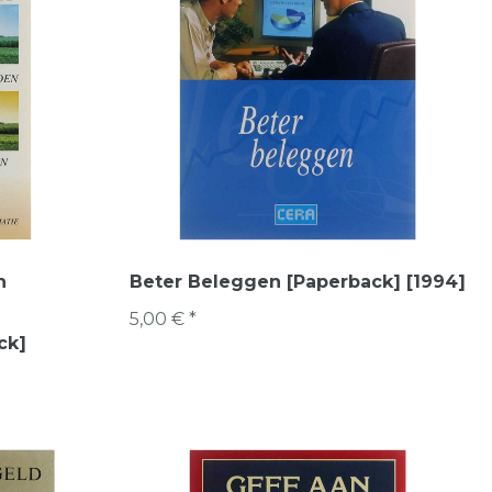
n
Beter Beleggen [Paperback] [1994]
5,00 € *
ck]