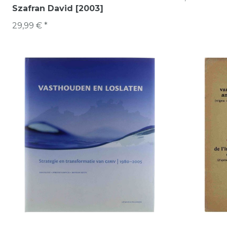
Szafran David [2003]
29,99 € *