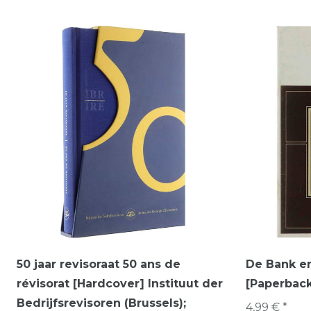
50 jaar revisoraat 50 ans de
De Bank e
révisorat [Hardcover] Instituut der
[Paperback
Bedrijfsrevisoren (Brussels);
4,99 € *