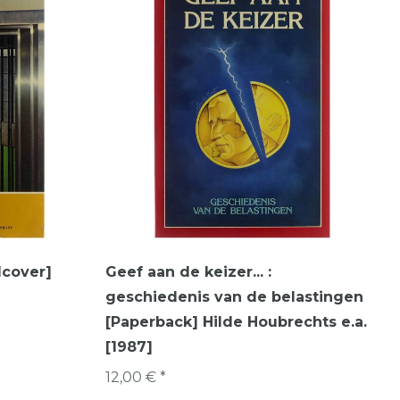
dcover]
Geef aan de keizer... :
geschiedenis van de belastingen
[Paperback] Hilde Houbrechts e.a.
[1987]
12,00 € *