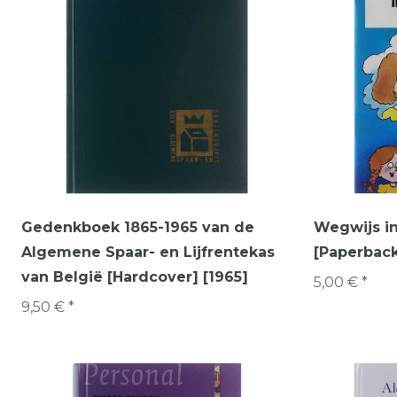
Gedenkboek 1865-1965 van de
Wegwijs in
Algemene Spaar- en Lijfrentekas
[Paperbac
van België [Hardcover] [1965]
5,00 € *
9,50 € *