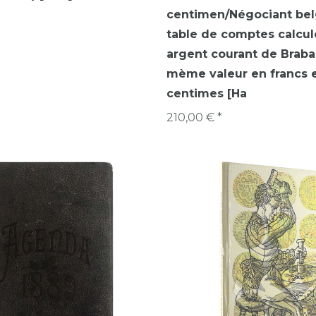
centimen/Négociant bel
table de comptes calcul
argent courant de Braba
mème valeur en francs 
centimes [Ha
210,00 € *