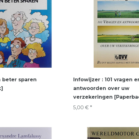
 beter sparen
Infowijzer : 101 vragen e
k]
antwoorden over uw
verzekeringen [Paperba
5,00 € *