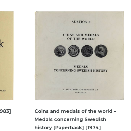
1983]
Coins and medals of the world -
Medals concerning Swedish
history [Paperback] [1974]