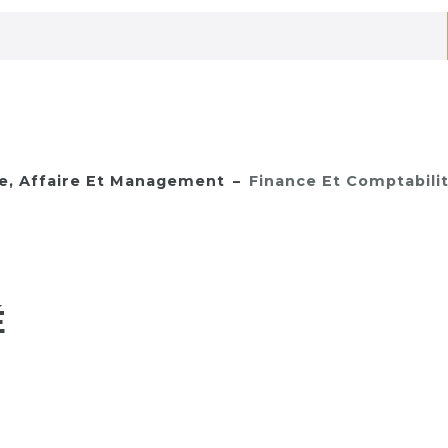
e, Affaire Et Management
Finance Et Comptabili
É