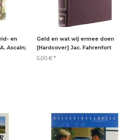
ld- en
Geld en wat wij ermee doen
A. Ascain;
[Hardcover] Jac. Fahrenfort
5,00 € *