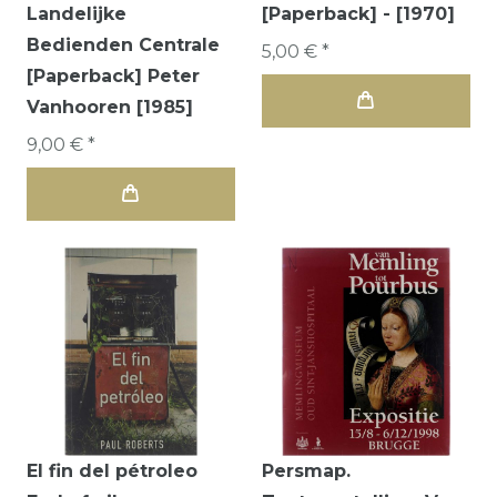
Landelijke
[Paperback] - [1970]
Bedienden Centrale
5,00 € *
[Paperback] Peter
Vanhooren [1985]
9,00 € *
El fin del pétroleo
Persmap.