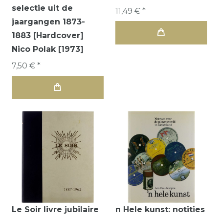
selectie uit de
11,49 € *
jaargangen 1873-
1883 [Hardcover]
Nico Polak [1973]
7,50 € *
Le Soir livre jubilaire
n Hele kunst: notities