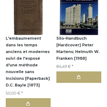
L'embaumement
Silo-Handbuch
dans les temps
[Hardcover] Peter
anciens et modernes
Martens; Helmuth W.
suivi de l'exposé
Franken [1988]
d'une méthode
84,49 € *
nouvelle sans
incisions [Paperback]
D.C. Bayle [1873]
50,00 € *