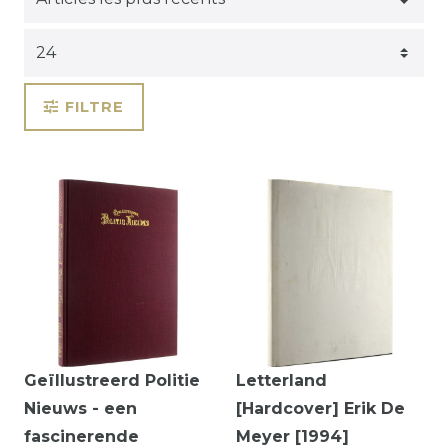
FILTRE
Geïllustreerd Politie
Letterland
Nieuws - een
[Hardcover] Erik De
fascinerende
Meyer [1994]