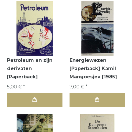
Petroleum en zijn
Energiewezen
derivaten
[Paperback] Kamil
[Paperback]
Mangoesjev [1985]
5,00 € *
7,00 € *