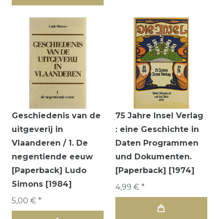
Geschiedenis van de
75 Jahre Insel Verlag
uitgeverij in
: eine Geschichte in
Vlaanderen / 1. De
Daten Programmen
negentiende eeuw
und Dokumenten.
[Paperback] Ludo
[Paperback] [1974]
Simons [1984]
4,99 € *
5,00 € *