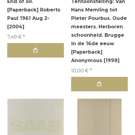
End of oil.
Tentoonstelling: Van
[Paperback] Roberts
Hans Memling tot
Paul 1961 Aug 2-
Pieter Pourbus. Oude
[2004]
meesters. Herboren
schoonheid. Brugge
7,49 € *
in de 16de eeuw
[Paperback]
Anonymous [1998]
10,00 € *