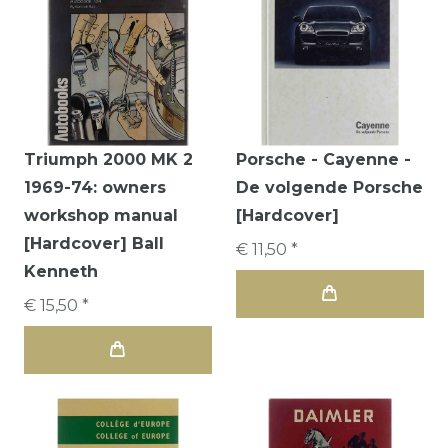
Triumph 2000 MK 2
Porsche - Cayenne -
1969-74: owners
De volgende Porsche
workshop manual
[Hardcover]
[Hardcover] Ball
€ 11,50 *
Kenneth
€ 15,50 *