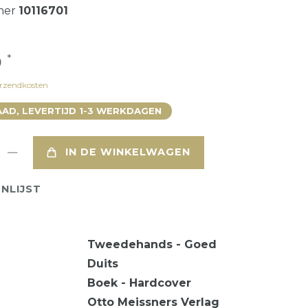
mer
10116701
*
0
rzendkosten
AD, LEVERTIJD 1-3 WERKDAGEN
IN DE WINKELWAGEN
NLIJST
Tweedehands - Goed
Duits
Boek - Hardcover
Otto Meissners Verlag