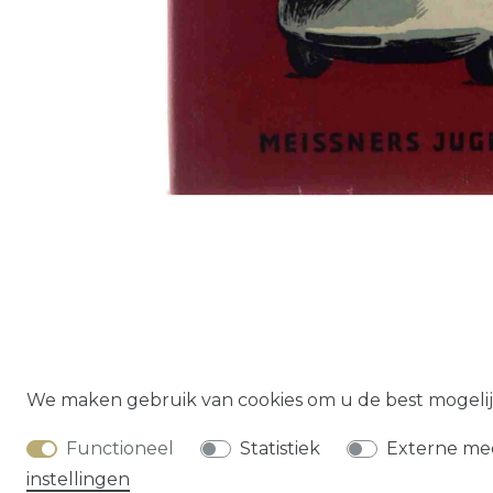
Herroepings­
We maken gebruik van cookies om u de best mogelij
Functioneel
Statistiek
Externe me
instellingen