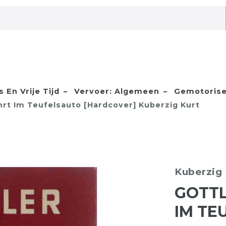
 En Vrije Tijd
Vervoer: Algemeen
Gemotorise
ahrt Im Teufelsauto [Hardcover] Kuberzig Kurt
Kuberzig 
GOTTL
IM TE