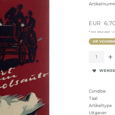
Artikelnum
EUR 6,7
* incl. btw excl.
Ve
OP VOORRA
WENSE
Conditie
Taal
Artikeltype
Uitgever