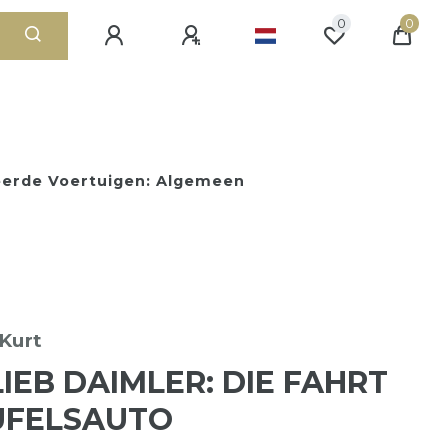
0
0
erde Voertuigen: Algemeen
Kurt
IEB DAIMLER: DIE FAHRT
UFELSAUTO