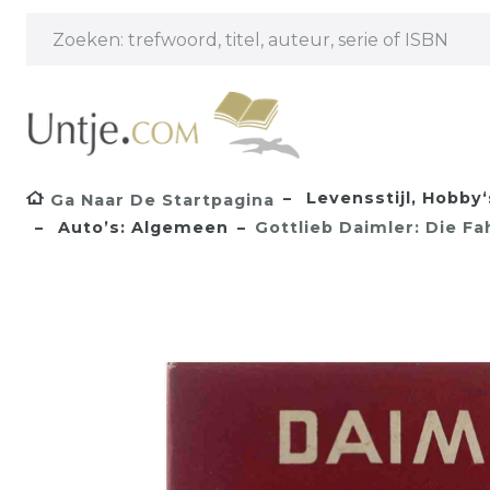
Levensstijl, Hobby‘s
Ga Naar De Startpagina
Auto’s: Algemeen
Gottlieb Daimler: Die F