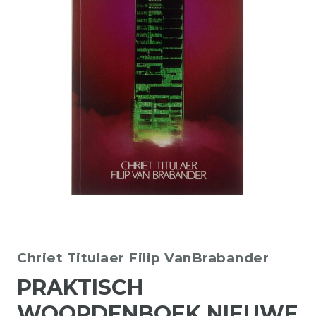
Chriet Titulaer
Filip VanBrabander
PRAKTISCH
WOORDENBOEK NIEUWE