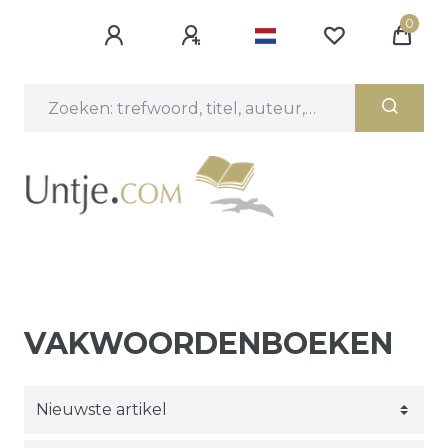
0
VAKWOORDENBOEKEN