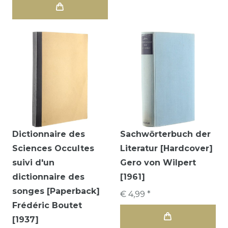
Dictionnaire des
Sachwörterbuch der
Sciences Occultes
Literatur [Hardcover]
suivi d'un
Gero von Wilpert
dictionnaire des
[1961]
songes [Paperback]
€ 4,99 *
Frédéric Boutet
[1937]