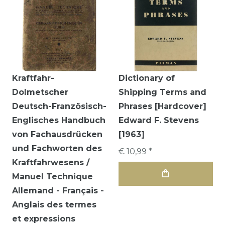
Kraftfahr-
Dictionary of
Dolmetscher
Shipping Terms and
Deutsch-Französisch-
Phrases [Hardcover]
Englisches Handbuch
Edward F. Stevens
von Fachausdrücken
[1963]
und Fachworten des
€ 10,99 *
Kraftfahrwesens /
Manuel Technique
Allemand - Français -
Anglais des termes
et expressions