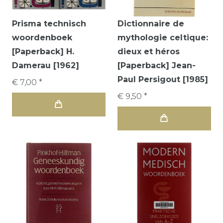
Prisma technisch
Dictionnaire de
woordenboek
mythologie celtique:
[Paperback] H.
dieux et héros
Damerau [1962]
[Paperback] Jean-
Paul Persigout [1985]
€ 7,00 *
€ 9,50 *