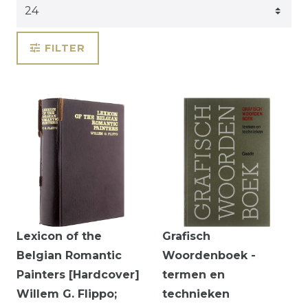
FILTER
Lexicon of the
Grafisch
Belgian Romantic
Woordenboek -
Painters [Hardcover]
termen en
Willem G. Flippo;
technieken