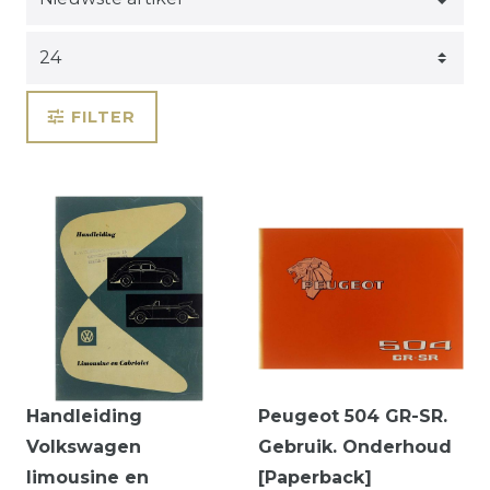
FILTER
Handleiding
Peugeot 504 GR-SR.
Volkswagen
Gebruik. Onderhoud
limousine en
[Paperback]