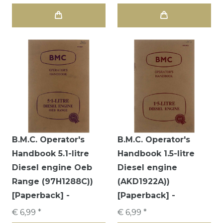
B.M.C. Operator's
B.M.C. Operator's
Handbook 5.1-litre
Handbook 1.5-litre
Diesel engine Oeb
Diesel engine
Range (97H1288C))
(AKD1922A))
[Paperback] -
[Paperback] -
€ 6,99 *
€ 6,99 *