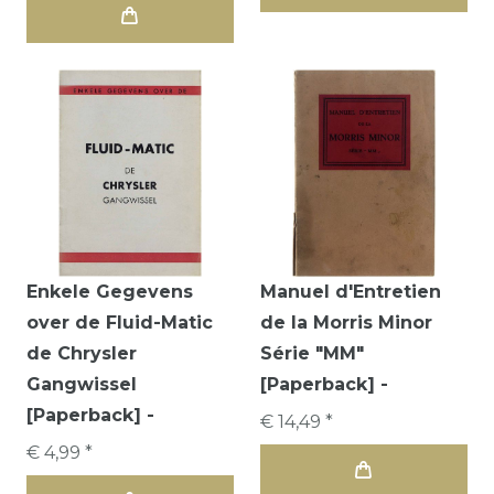
Enkele Gegevens
Manuel d'Entretien
over de Fluid-Matic
de la Morris Minor
de Chrysler
Série "MM"
Gangwissel
[Paperback] -
[Paperback] -
€ 14,49 *
€ 4,99 *