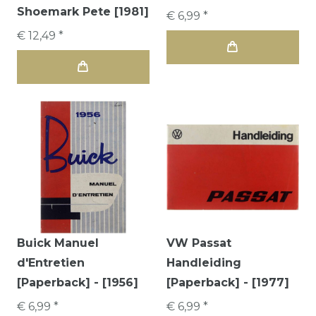
Shoemark Pete [1981]
€ 6,99 *
€ 12,49 *
Buick Manuel
VW Passat
d'Entretien
Handleiding
[Paperback] - [1956]
[Paperback] - [1977]
€ 6,99 *
€ 6,99 *