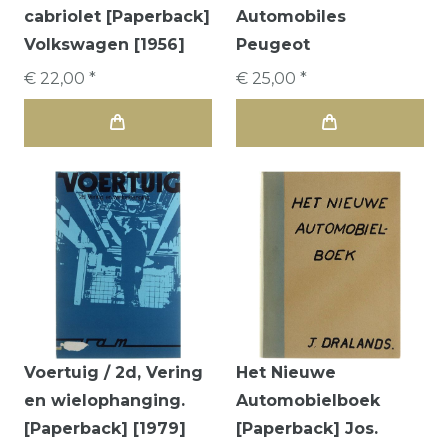
cabriolet [Paperback]
Automobiles
Volkswagen [1956]
Peugeot
€ 22,00 *
€ 25,00 *
Voertuig / 2d, Vering
Het Nieuwe
en wielophanging.
Automobielboek
[Paperback] [1979]
[Paperback] Jos.