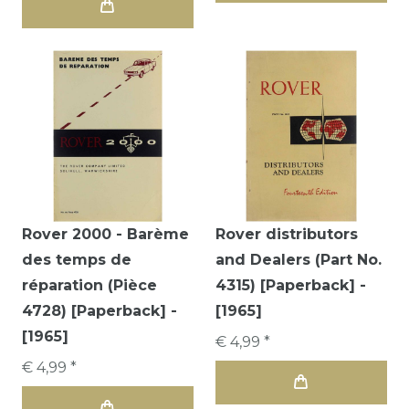
Rover 2000 - Barème
Rover distributors
des temps de
and Dealers (Part No.
réparation (Pièce
4315) [Paperback] -
4728) [Paperback] -
[1965]
[1965]
€ 4,99 *
€ 4,99 *