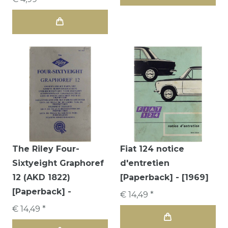
The Riley Four-
Fiat 124 notice
Sixtyeight Graphoref
d'entretien
12 (AKD 1822)
[Paperback] - [1969]
[Paperback] -
€ 14,49 *
€ 14,49 *