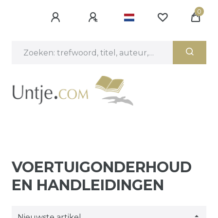
0
VOERTUIGONDERHOUD
EN HANDLEIDINGEN