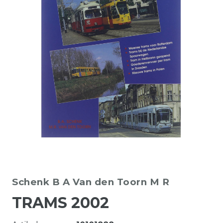
Schenk B A
Van den Toorn M R
TRAMS 2002