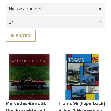
FILTER
Mercedes-Benz SL.
Trams 95 [Paperback]
Die Prospekte seit
H. Van 't Hoogerhuijs;