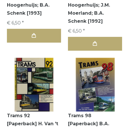
Hoogerhuijs; B.A.
Hoogerhuijs; J.M.
Schenk [1993]
Moerland; B.A.
Schenk [1992]
€ 6,50 *
€ 6,50 *
Trams 92
Trams 98
[Paperback] H. Van 't
[Paperback] B.A.