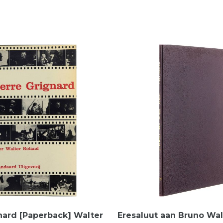
nard [Paperback] Walter
Eresaluut aan Bruno Wal