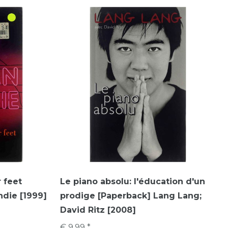
 feet
Le piano absolu: l'éducation d'un
die [1999]
prodige [Paperback] Lang Lang;
David Ritz [2008]
€ 9,99 *