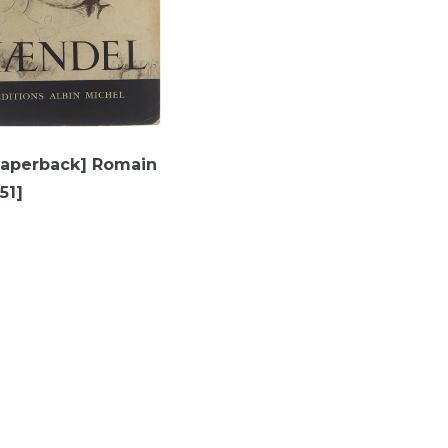
Paperback] Romain
51]