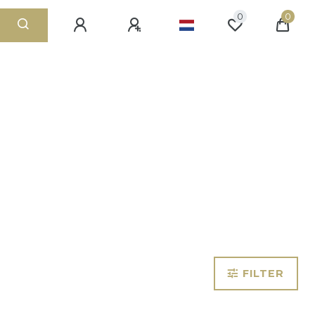
0
0
FILTER