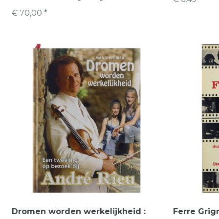
€ 70,00 *
Dromen worden werkelijkheid :
Ferre Grig