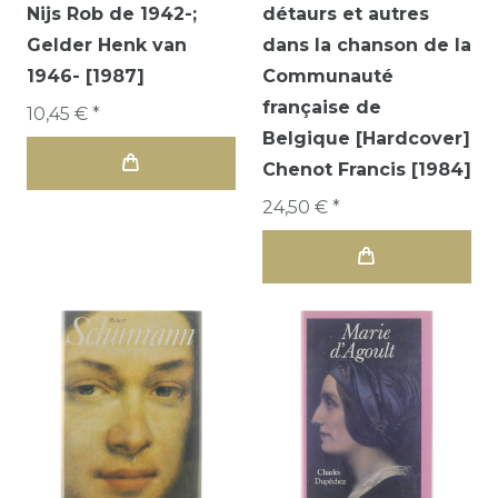
Nijs Rob de 1942-;
détaurs et autres
Gelder Henk van
dans la chanson de la
1946- [1987]
Communauté
française de
10,45 € *
Belgique [Hardcover]
Chenot Francis [1984]
24,50 € *