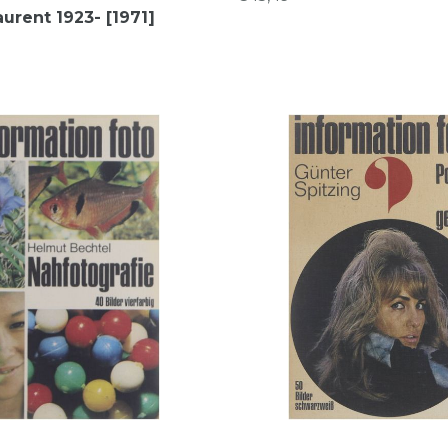
urent 1923- [1971]