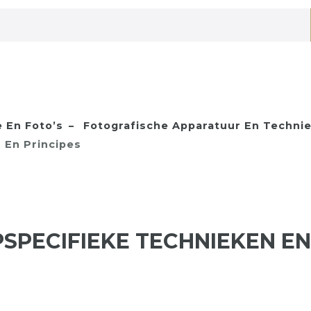
 En Foto’s
Fotografische Apparatuur En Techni
 En Principes
PECIFIEKE TECHNIEKEN EN