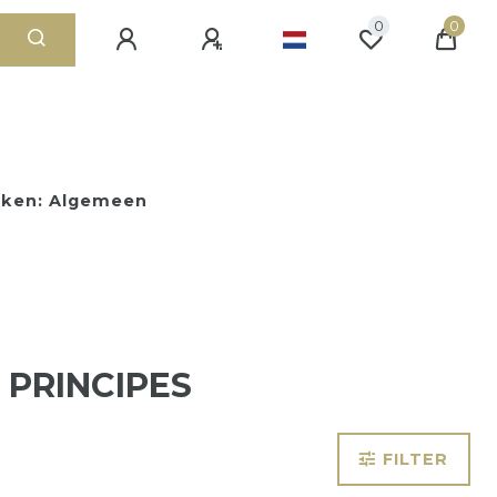
0
0
eken: Algemeen
 PRINCIPES
FILTER