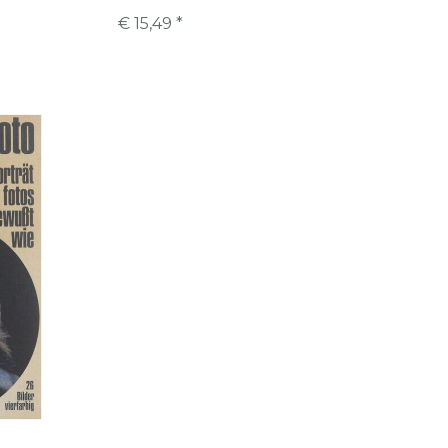
€ 15,49 *