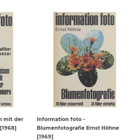
n mit der
Information foto -
[1968]
Blumenfotografie Ernst Höhne
[1969]