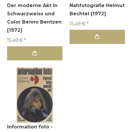
Der moderne Akt in
Nahfotografie Helmut
Schwarzweiss und
Bechtel [1972]
Color Benno Bentzen
15,49 € *
[1972]
15,49 € *
Information foto -