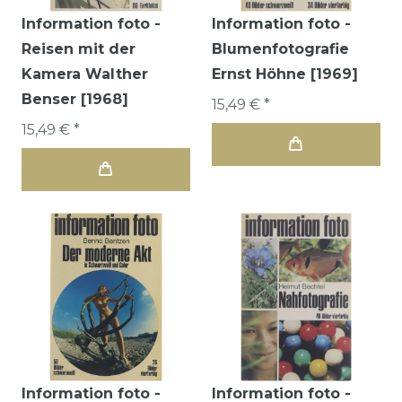
Information foto -
Information foto -
Reisen mit der
Blumenfotografie
Kamera Walther
Ernst Höhne [1969]
Benser [1968]
15,49 € *
15,49 € *
Information foto -
Information foto -