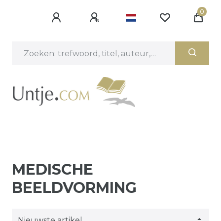
0
MEDISCHE
BEELDVORMING