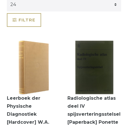
FILTRE
Leerboek der
Radiologische atlas
Physische
deel IV
Diagnostiek
spijsverteringsstelsel
[Hardcover] W.A.
[Paperback] Ponette