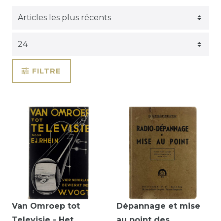
FILTRE
Van Omroep tot
Dépannage et mise
Televisie - Het
au point des