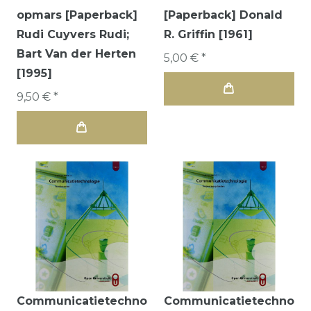
opmars [Paperback]
[Paperback] Donald
Rudi Cuyvers Rudi;
R. Griffin [1961]
Bart Van der Herten
5,00 € *
[1995]
9,50 € *
Communicatietechno
Communicatietechno