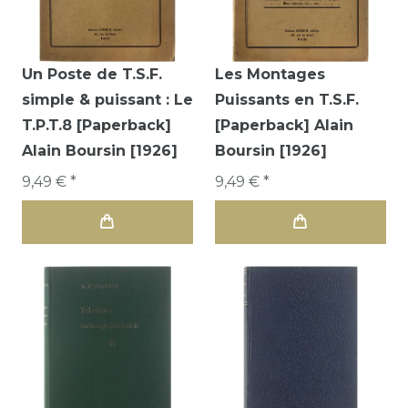
Un Poste de T.S.F.
Les Montages
simple & puissant : Le
Puissants en T.S.F.
T.P.T.8 [Paperback]
[Paperback] Alain
Alain Boursin [1926]
Boursin [1926]
9,49 € *
9,49 € *