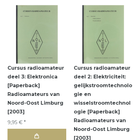
Cursus radioamateur
Cursus radioamateur
deel 3: Elektronica
deel 2: Elektriciteit:
[Paperback]
gelijkstroomtechnolo
Radioamateurs van
gie en
Noord-Oost Limburg
wisselstroomtechnol
[2003]
ogie [Paperback]
Radioamateurs van
9,95 € *
Noord-Oost Limburg
[2003]