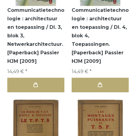
Communicatietechno
Communicatietechno
logie : architectuur
logie : architectuur
en toepassing / Dl. 3,
en toepassing / Dl. 4,
blok 3,
blok 4,
Netwerkarchitectuur.
Toepassingen.
[Paperback] Passier
[Paperback] Passier
HJM [2009]
HJM [2009]
14,49 € *
14,49 € *