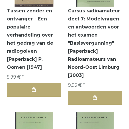
Tussen zender en
Cursus radioamateur
ontvanger - Een
deel 7: Modelvragen
populaire
en antwoorden voor
verhandeling over
het examen
het gedrag van de
"Basisvergunning"
radiogolven
[Paperback]
[Paperback] P.
Radioamateurs van
Oomen [1947]
Noord-Oost Limburg
[2003]
5,99 € *
9,95 € *