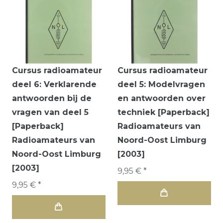
Cursus radioamateur
Cursus radioamateur
deel 6: Verklarende
deel 5: Modelvragen
antwoorden bij de
en antwoorden over
vragen van deel 5
techniek [Paperback]
[Paperback]
Radioamateurs van
Radioamateurs van
Noord-Oost Limburg
Noord-Oost Limburg
[2003]
[2003]
9,95 € *
9,95 € *