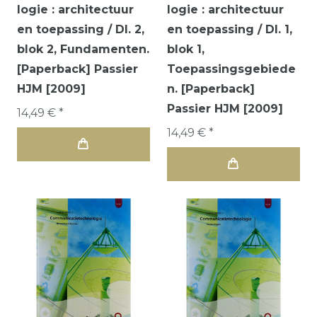
logie : architectuur
logie : architectuur
en toepassing / Dl. 2,
en toepassing / Dl. 1,
blok 2, Fundamenten.
blok 1,
[Paperback] Passier
Toepassingsgebiede
HJM [2009]
n. [Paperback]
Passier HJM [2009]
14,49 € *
14,49 € *