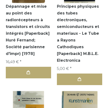
Dépannage et mise
Principes physiques
au point des
des tubes
radiorécepteurs à
électroniques,
transistors et circuits
semiconducteurs et
intégrés [Paperback]
materiaux - Le Tube
Huré Fernand;
a Rayons
Société parisienne
Cathodiques
d'impr) [1978]
[Paperback] M.B.L.E.
Electronica
16,49 € *
5,00 € *