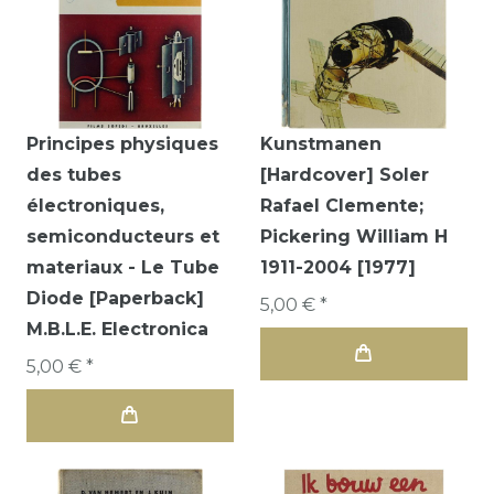
Principes physiques
Kunstmanen
des tubes
[Hardcover] Soler
électroniques,
Rafael Clemente;
semiconducteurs et
Pickering William H
materiaux - Le Tube
1911-2004 [1977]
Diode [Paperback]
5,00 € *
M.B.L.E. Electronica
5,00 € *