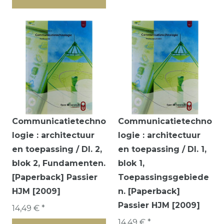
Communicatietechno
Communicatietechno
logie : architectuur
logie : architectuur
en toepassing / Dl. 2,
en toepassing / Dl. 1,
blok 2, Fundamenten.
blok 1,
[Paperback] Passier
Toepassingsgebiede
HJM [2009]
n. [Paperback]
Passier HJM [2009]
14,49 € *
14,49 € *