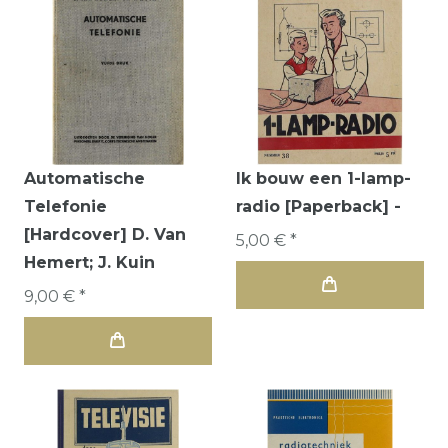
Automatische
Ik bouw een 1-lamp-
Telefonie
radio [Paperback] -
[Hardcover] D. Van
5,00 € *
Hemert; J. Kuin
9,00 € *