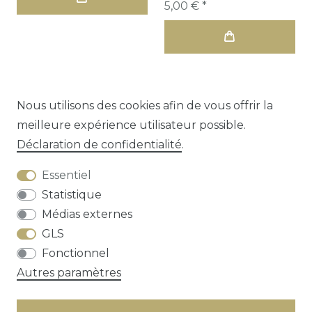
5,00 € *
Nous utilisons des cookies afin de vous offrir la
meilleure expérience utilisateur possible.
1
2
3
Déclaration de confidentialité
.
Essentiel
Statistique
Médias externes
GLS
Droit de rétractation
Déclaration de
Fonctionnel
confidentialité
Conditions générales
Autres paramètres
Contact