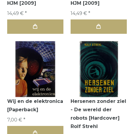
HJM [2009]
HJM [2009]
14,49 € *
14,49 € *
Wij en de elektronica
Hersenen zonder ziel
[Paperback]
- De wereld der
robots [Hardcover]
7,00 € *
Rolf Strehl