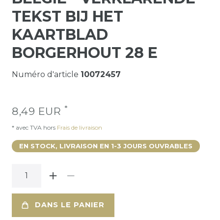
TEKST BIJ HET
KAARTBLAD
BORGERHOUT 28 E
Numéro d'article
10072457
*
8,49 EUR
* avec TVA hors
Frais de livraison
EN STOCK, LIVRAISON EN 1-3 JOURS OUVRABLES
DANS LE PANIER