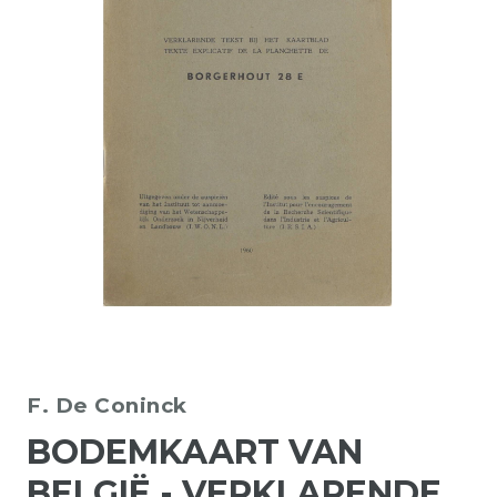
F. De Coninck
BODEMKAART VAN
BELGIË - VERKLARENDE