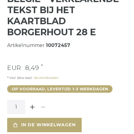
TEKST BIJ HET
KAARTBLAD
BORGERHOUT 28 E
Artikelnummer
10072457
*
EUR 8,49
* incl. btw excl.
Verzendkosten
OP VOORRAAD, LEVERTIJD 1-3 WERKDAGEN
IN DE WINKELWAGEN