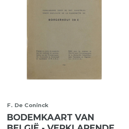
F. De Coninck
BODEMKAART VAN
BELGIË - VERKLARENDE