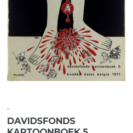
-
DAVIDSFONDS
KARTOONBOEK 5