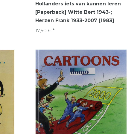
Hollanders iets van kunnen leren
[Paperback] Witte Bert 1943-;
Herzen Frank 1933-2007 [1983]
17,50 € *