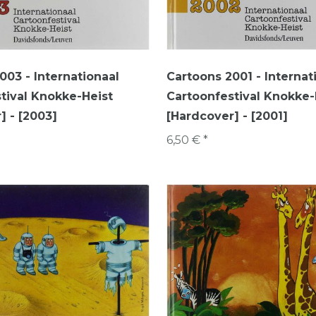
003 - Internationaal
Cartoons 2001 - Internat
tival Knokke-Heist
Cartoonfestival Knokke-
] - [2003]
[Hardcover] - [2001]
6,50 € *