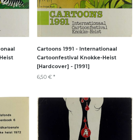
ionaal
Cartoons 1991 - Internationaal
Heist
Cartoonfestival Knokke-Heist
[Hardcover] - [1991]
6,50 € *