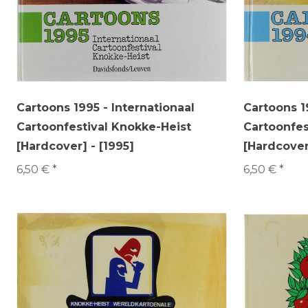
Cartoons 1995 - Internationaal
Cartoons 1
Cartoonfestival Knokke-Heist
Cartoonfes
[Hardcover] - [1995]
[Hardcover
6,50 € *
6,50 € *