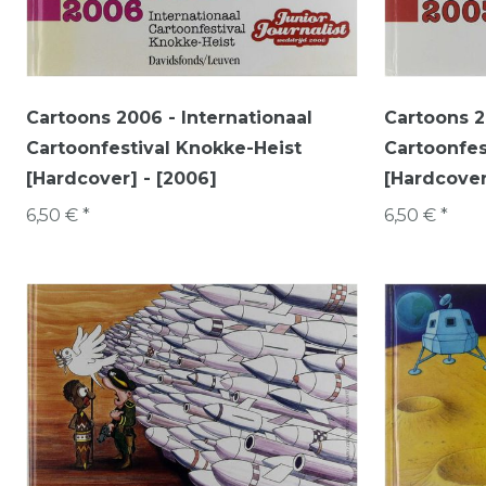
Cartoons 2006 - Internationaal
Cartoons 2
Cartoonfestival Knokke-Heist
Cartoonfes
[Hardcover] - [2006]
[Hardcover
6,50 € *
6,50 € *