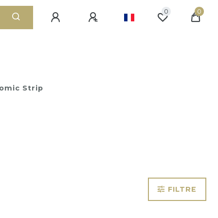
0
0
omic Strip
FILTRE