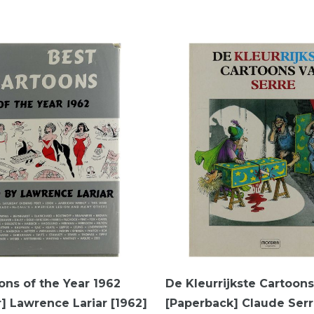
ons of the Year 1962
De Kleurrijkste Cartoons
] Lawrence Lariar [1962]
[Paperback] Claude Serr