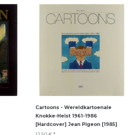
Cartoons - Wereldkartoenale
Knokke-Heist 1961-1986
[Hardcover] Jean Pigeon [1985]
12,50 € *