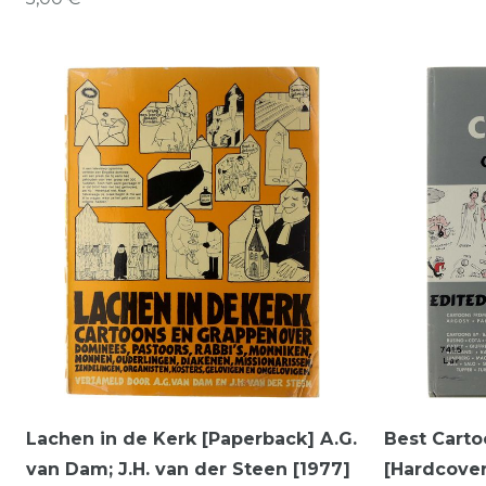
Lachen in de Kerk [Paperback] A.G.
Best Carto
van Dam; J.H. van der Steen [1977]
[Hardcover