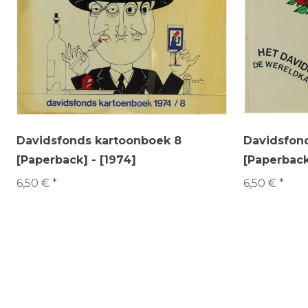
Davidsfonds kartoonboek 8
Davidsfon
[Paperback] - [1974]
[Paperback
6,50 € *
6,50 € *