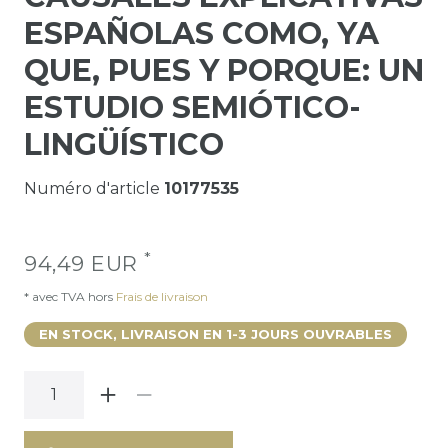
ESPAÑOLAS COMO, YA
QUE, PUES Y PORQUE: UN
ESTUDIO SEMIÓTICO-
LINGÜÍSTICO
Numéro d'article
10177535
*
94,49 EUR
* avec TVA hors
Frais de livraison
EN STOCK, LIVRAISON EN 1-3 JOURS OUVRABLES