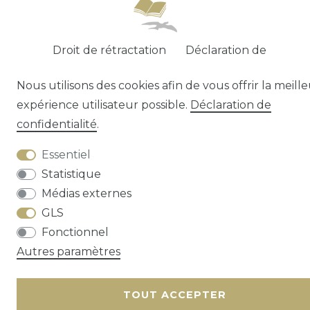
Droit de rétractation
Déclaration de
confidentialité
Conditions générales
Nous utilisons des cookies afin de vous offrir la meill
Contact
expérience utilisateur possible.
Déclaration de
confidentialité
.
Essentiel
Statistique
Médias externes
GLS
Fonctionnel
Autres paramètres
TOUT ACCEPTER