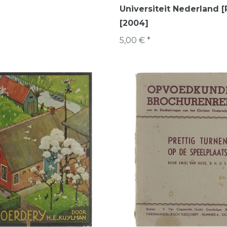
Universiteit Nederland 
[2004]
5,00 € *