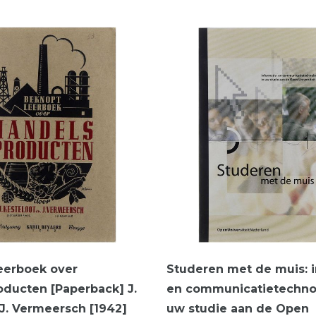
eerboek over
Studeren met de muis: i
ducten [Paperback] J.
en communicatietechnol
 J. Vermeersch [1942]
uw studie aan de Open