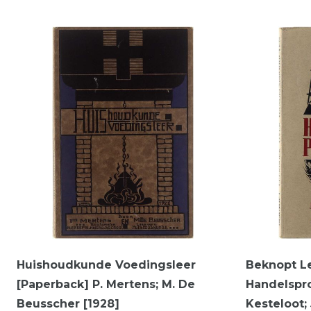
Huishoudkunde Voedingsleer
Beknopt L
[Paperback] P. Mertens; M. De
Handelspro
Beusscher [1928]
Kesteloot;