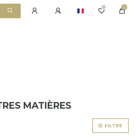
0
0
TRES MATIÈRES
FILTRE