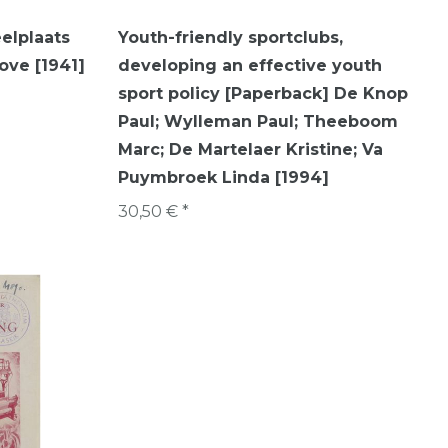
elplaats
Youth-friendly sportclubs,
ove [1941]
developing an effective youth
sport policy [Paperback] De Knop
Paul; Wylleman Paul; Theeboom
Marc; De Martelaer Kristine; Va
Puymbroek Linda [1994]
30,50 € *