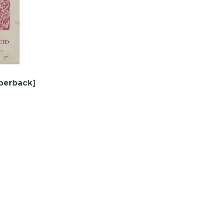
aperback]