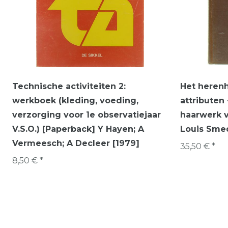
Technische activiteiten 2:
Het herenh
werkboek (kleding, voeding,
attributen
verzorging voor 1e observatiejaar
haarwerk v
V.S.O.) [Paperback] Y Hayen; A
Louis Smed
Vermeesch; A Decleer [1979]
35,50 € *
8,50 € *