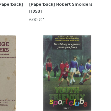
[Paperback]
[Paperback] Robert Smolders
[1958]
6,00 € *