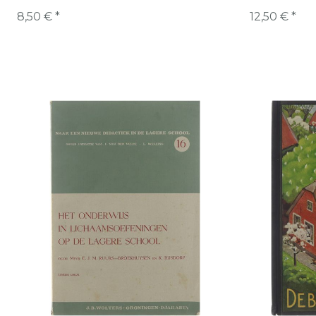
8,50 € *
12,50 € *