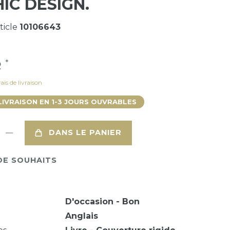
IC DESIGN.
ticle
10106643
*
R
ais de livraison
LIVRAISON EN 1-3 JOURS OUVRABLES
DANS LE PANIER
DE SOUHAITS
D'occasion - Bon
Anglais