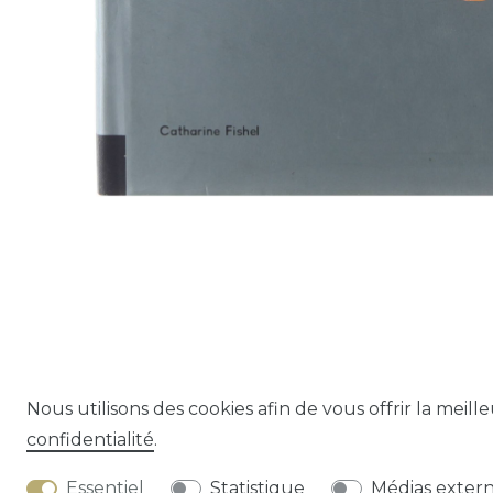
Nous utilisons des cookies afin de vous offrir la meill
confidentialité
.
Droit de rétracta
Essentiel
Statistique
Médias exter