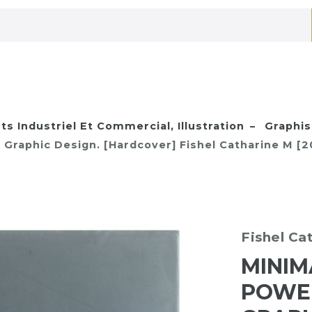
ts Industriel Et Commercial, Illustration
Graphi
 Graphic Design. [Hardcover] Fishel Catharine M [2
Fishel Ca
MINIM
POWE