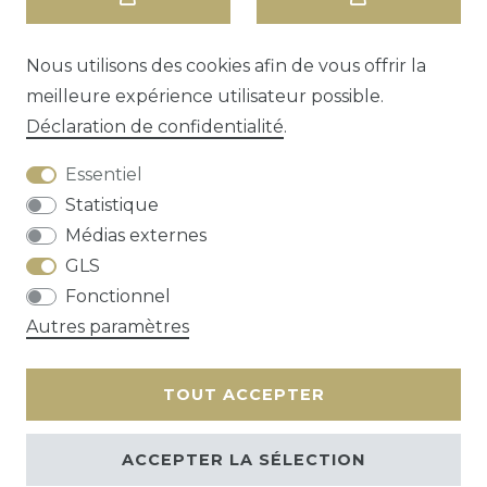
Nous utilisons des cookies afin de vous offrir la
meilleure expérience utilisateur possible.
Déclaration de confidentialité
.
Essentiel
Statistique
Médias externes
GLS
Droit de rétractation
Déclaration de
Fonctionnel
confidentialité
Conditions générales
Autres paramètres
Contact
TOUT ACCEPTER
ACCEPTER LA SÉLECTION