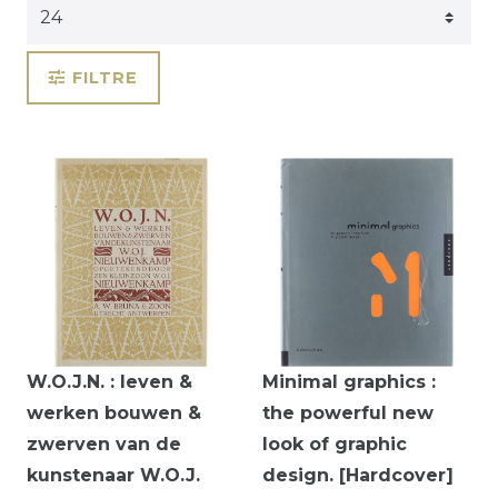
FILTRE
W.O.J.N. : leven &
Minimal graphics :
werken bouwen &
the powerful new
zwerven van de
look of graphic
kunstenaar W.O.J.
design. [Hardcover]