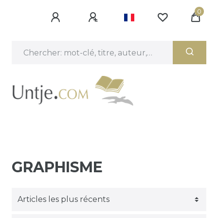
0
GRAPHISME