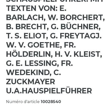
TEXTEN VON: E.
BARLACH, W. BORCHERT,
B. BRECHT, G. BÜCHNER,
T. S. ELIOT, G. FREYTAGJ.
W. V. GOETHE, FR.
HÖLDERLIN, H. V. KLEIST,
G. E. LESSING, FR.
WEDEKIND, C.
ZUCKMAYER
U.A.HAUSPIELFÜHRER
Numéro d'article
10028540