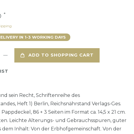
*
0
ipping
DELIVERY IN 1-3 WORKING DAYS
ADD TO SHOPPING CART
IST
nd sein Recht, Schriftenreihe des
andes, Heft 1) Berlin, Reichsnährstand Verlags-Ges.
. Pappdeckel, 86 + 3 Seiten im Format ca. 14,5 x 21 cm.
ten. Leichte Alterungs- und Gebrauchsspuren, guter
 dem Inhalt: Von der Erbhofgemeinschaft. Von der