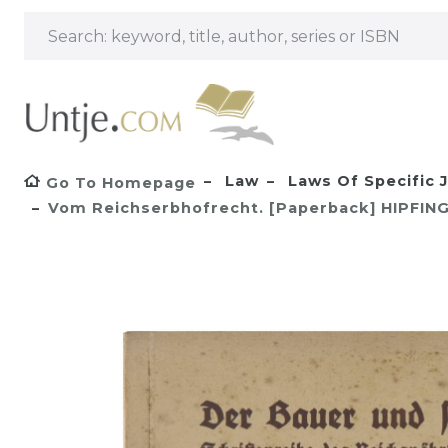
Law
Laws Of Specific J
Go To Homepage
Vom Reichserbhofrecht. [Paperback] HIPFINGE