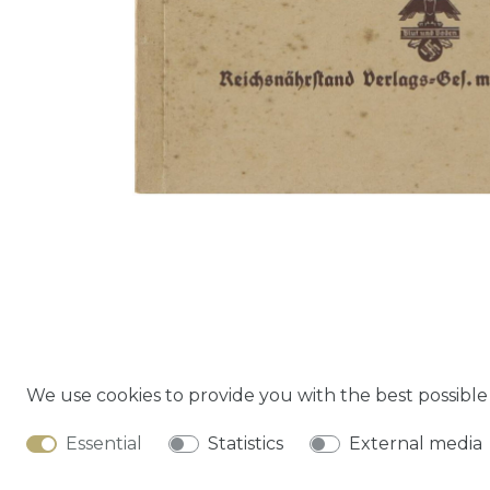
We use cookies to provide you with the best possibl
Cancella
Essential
Statistics
External media