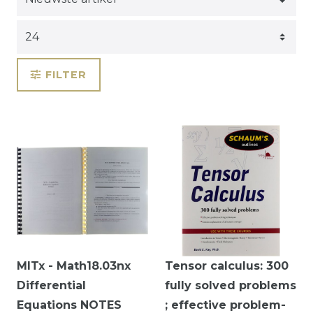
FILTER
MITx - Math18.03nx
Tensor calculus: 300
Differential
fully solved problems
Equations NOTES
; effective problem-