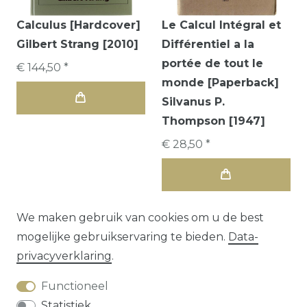
Calculus [Hardcover]
Le Calcul Intégral et
Gilbert Strang [2010]
Différentiel a la
portée de tout le
€ 144,50 *
monde [Paperback]
Silvanus P.
Thompson [1947]
€ 28,50 *
We maken gebruik van cookies om u de best
mogelijke gebruikservaring te bieden.
Data­
privacy­verklaring
.
Functioneel
Statistiek