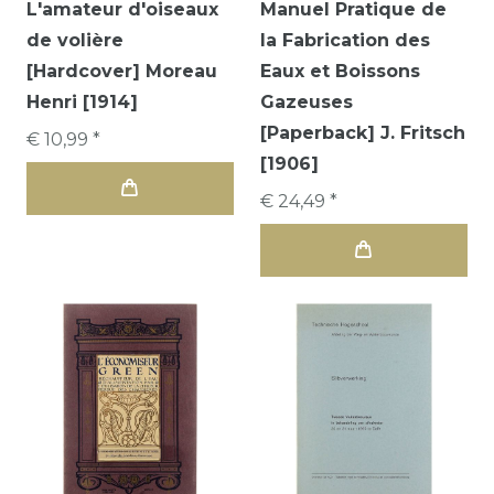
L'amateur d'oiseaux
Manuel Pratique de
de volière
la Fabrication des
[Hardcover] Moreau
Eaux et Boissons
Henri [1914]
Gazeuses
[Paperback] J. Fritsch
€ 10,99 *
[1906]
€ 24,49 *