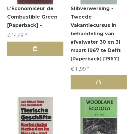
L'Economiseur de
Slibverwerking -
Combustible Green
Tweede
[Paperback] -
Vakantiecursus in
behandeling van
€ 14,49 *
afvalwater 30 en 31
maart 1967 te Delft
[Paperback] [1967]
€ 11,99 *