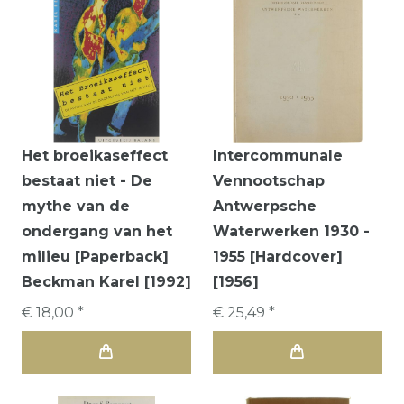
Het broeikaseffect
Intercommunale
bestaat niet - De
Vennootschap
mythe van de
Antwerpsche
ondergang van het
Waterwerken 1930 -
milieu [Paperback]
1955 [Hardcover]
Beckman Karel [1992]
[1956]
€ 18,00 *
€ 25,49 *