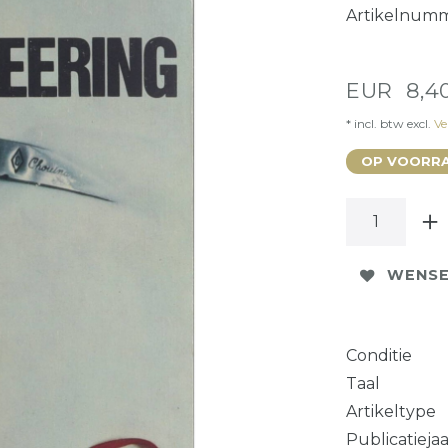
Artikelnum
EUR 8,4
* incl. btw excl.
Ve
OP VOORRA
WENSE
Conditie
Taal
Artikeltype
Publicatieja