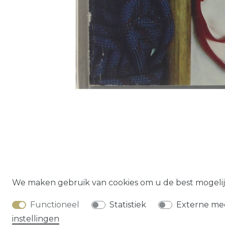
Herroepings­
We maken gebruik van cookies om u de best mogelij
Functioneel
Statistiek
Externe me
instellingen