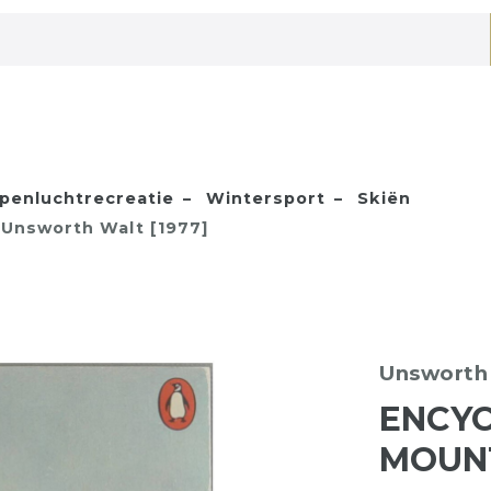
penluchtrecreatie
Wintersport
Skiën
 Unsworth Walt [1977]
Unsworth
ENCYC
MOUN