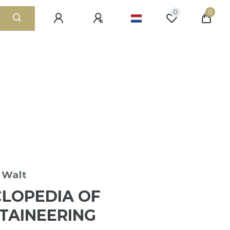
0
0
 Walt
LOPEDIA OF
TAINEERING