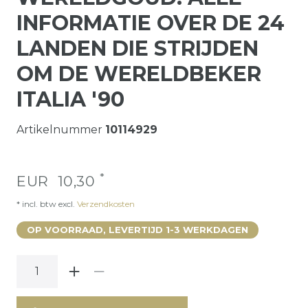
INFORMATIE OVER DE 24
LANDEN DIE STRIJDEN
OM DE WERELDBEKER
ITALIA '90
Artikelnummer
10114929
*
EUR 10,30
* incl. btw excl.
Verzendkosten
OP VOORRAAD, LEVERTIJD 1-3 WERKDAGEN