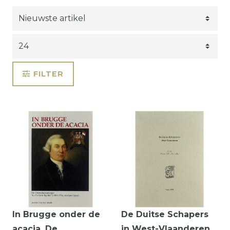
FILTER
In Brugge onder de
De Duitse Schapers
acacia. De
in West-Vlaanderen