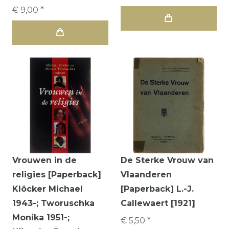
€ 9,00 *
Vrouwen in de
De Sterke Vrouw van
religies [Paperback]
Vlaanderen
Klöcker Michael
[Paperback] L.-J.
1943-; Tworuschka
Callewaert [1921]
Monika 1951-;
€ 5,50 *