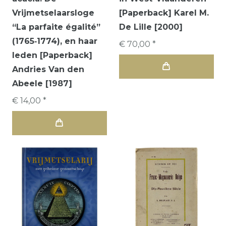
Vrijmetselaarsloge
[Paperback] Karel M.
“La parfaite égalité”
De Lille [2000]
(1765‑1774), en haar
€ 70,00 *
leden [Paperback]
Andries Van den
Abeele [1987]
€ 14,00 *