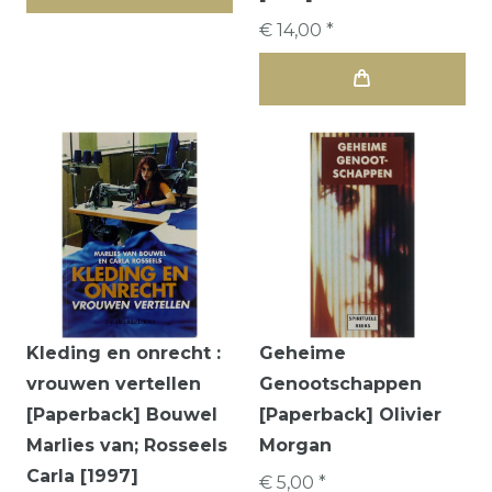
€ 14,00 *
Kleding en onrecht :
Geheime
vrouwen vertellen
Genootschappen
[Paperback] Bouwel
[Paperback] Olivier
Marlies van; Rosseels
Morgan
Carla [1997]
€ 5,00 *