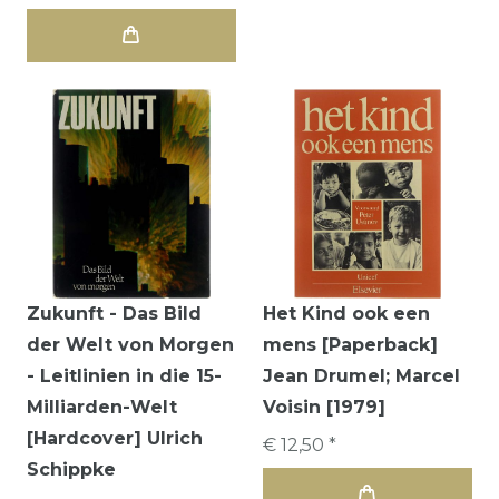
Zukunft - Das Bild
Het Kind ook een
der Welt von Morgen
mens [Paperback]
- Leitlinien in die 15-
Jean Drumel; Marcel
Milliarden-Welt
Voisin [1979]
[Hardcover] Ulrich
€ 12,50 *
Schippke