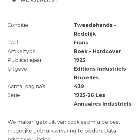
WENSENLIJST
Conditie
Tweedehands -
Redelijk
Taal
Frans
Artikeltype
Boek - Hardcover
Publicatiejaar
1925
Uitgever
Editions Industriels
Bruxelles
Aantal pagina’s
439
Serie
1925-26 Les
Annuaires Industriels
: publications
documentaires
We maken gebruik van cookies om u de best
mogelijke gebruikservaring te bieden.
Data­
privacy­verklaring
.