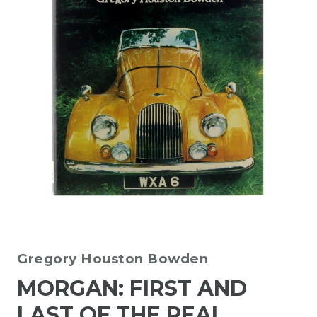
Gregory Houston Bowden
MORGAN: FIRST AND
LAST OF THE REAL