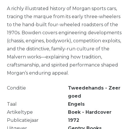
A richly illustrated history of Morgan sports cars,
tracing the marque from its early three-wheelers
to the hand-built four-wheeled roadsters of the
1970s. Bowden covers engineering developments
(chassis, engines, bodywork), competition exploits,
and the distinctive, family-run culture of the
Malvern works—explaining how tradition,
craftsmanship, and spirited performance shaped
Morgan’s enduring appeal.
Conditie
Tweedehands - Zeer
goed
Taal
Engels
Artikeltype
Boek - Hardcover
Publicatiejaar
1972
Uitgever
Gentry Books,