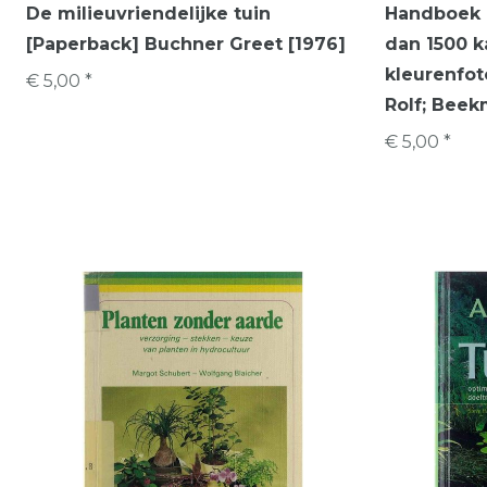
De milieuvriendelijke tuin
Handboek 
[Paperback] Buchner Greet [1976]
dan 1500 
kleurenfot
€ 5,00 *
Rolf; Beek
€ 5,00 *