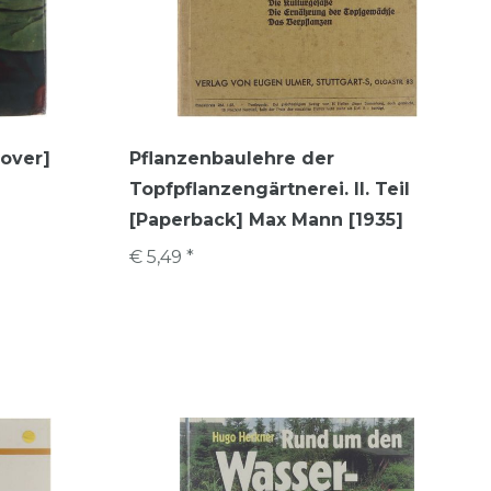
over]
Pflanzenbaulehre der
Topfpflanzengärtnerei. II. Teil
[Paperback] Max Mann [1935]
€ 5,49 *