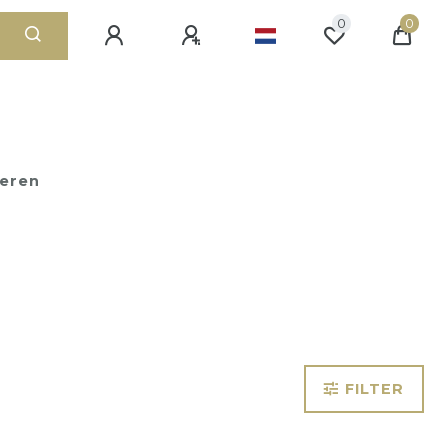
0
0
ieren
FILTER