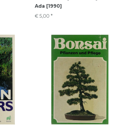
Ada [1990]
€ 5,00 *