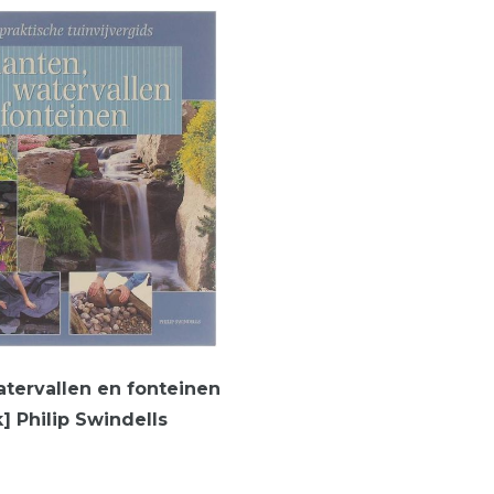
atervallen en fonteinen
] Philip Swindells