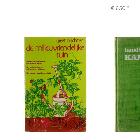
€ 6,50 *