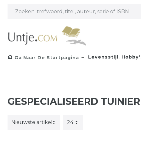
Levensstijl, Hobby‘s
Ga Naar De Startpagina
GESPECIALISEERD TUINIE