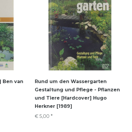
] Ben van
Rund um den Wassergarten
Gestaltung und Pflege - Pflanzen
und Tiere [Hardcover] Hugo
Herkner [1989]
€ 5,00 *