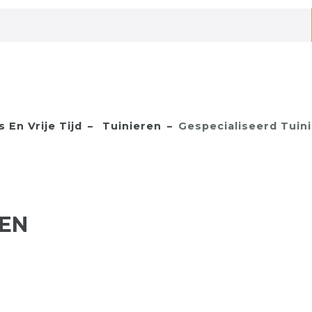
 En Vrije Tijd
Tuinieren
Gespecialiseerd Tuin
REN