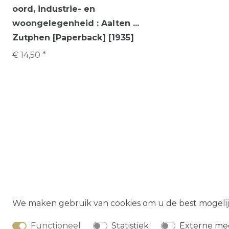
oord, industrie- en
woongelegenheid : Aalten ...
Zutphen [Paperback] [1935]
€ 14,50 *
Herroepings­
We maken gebruik van cookies om u de best mogelij
Functioneel
Statistiek
Externe me