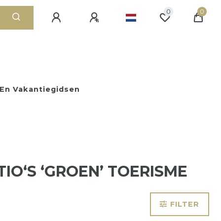
0
0
En Vakantiegidsen
TIO‘S ‘GROEN’ TOERISME
FILTER