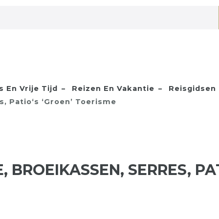
 En Vrije Tijd
Reizen En Vakantie
Reisgidsen 
s, Patio‘s ‘groen’ Toerisme
, BROEIKASSEN, SERRES, PA