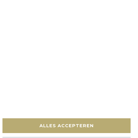
en
Contact
ALLES ACCEPTEREN