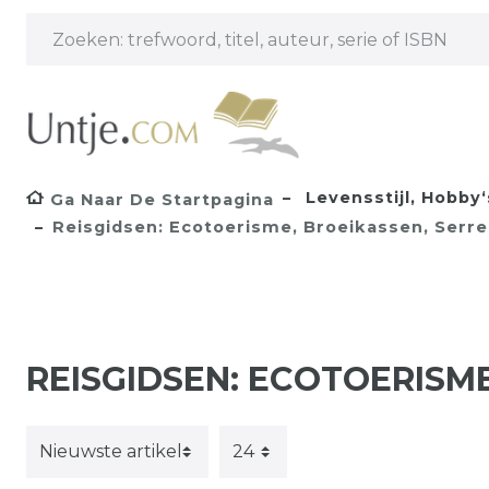
Levensstijl, Hobby‘s
Ga Naar De Startpagina
Reisgidsen: Ecotoerisme, Broeikassen, Serre
REISGIDSEN: ECOTOERISME