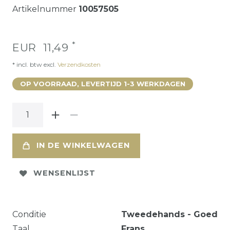
Artikelnummer
10057505
*
EUR 11,49
* incl. btw excl.
Verzendkosten
OP VOORRAAD, LEVERTIJD 1-3 WERKDAGEN
IN DE WINKELWAGEN
WENSENLIJST
Conditie
Tweedehands - Goed
Taal
Frans