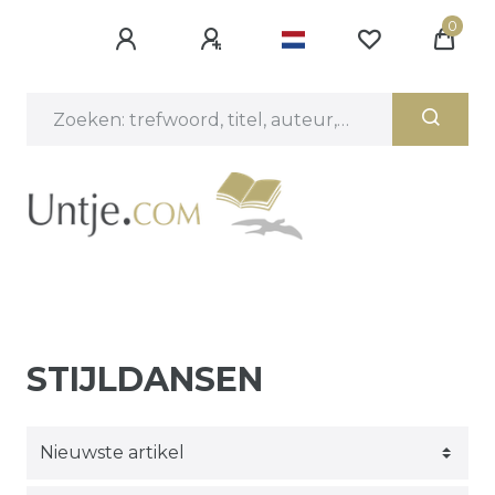
0
STIJLDANSEN