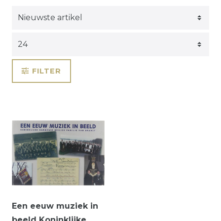
FILTER
Een eeuw muziek in
beeld Koninklijke