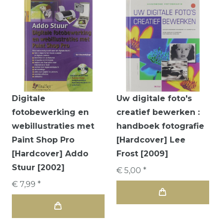
Digitale
Uw digitale foto's
fotobewerking en
creatief bewerken :
webillustraties met
handboek fotografie
Paint Shop Pro
[Hardcover] Lee
[Hardcover] Addo
Frost [2009]
Stuur [2002]
€ 5,00 *
€ 7,99 *