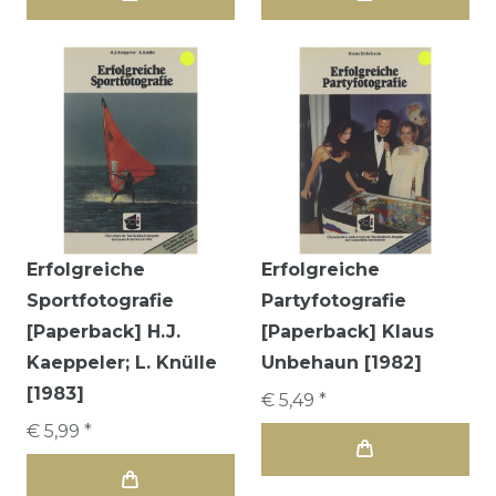
Erfolgreiche
Erfolgreiche
Sportfotografie
Partyfotografie
[Paperback] H.J.
[Paperback] Klaus
Kaeppeler; L. Knülle
Unbehaun [1982]
[1983]
€ 5,49 *
€ 5,99 *