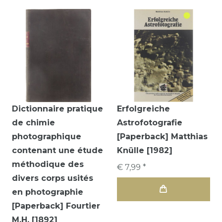
Dictionnaire pratique
Erfolgreiche
de chimie
Astrofotografie
photographique
[Paperback] Matthias
contenant une étude
Knülle [1982]
méthodique des
€ 7,99 *
divers corps usités
en photographie
[Paperback] Fourtier
M.H. [1892]