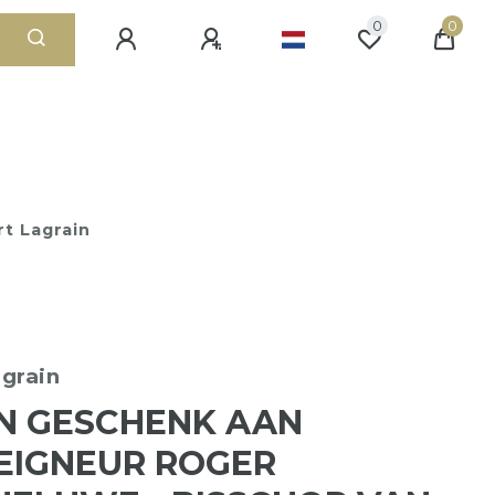
0
0
t Lagrain
grain
EN GESCHENK AAN
EIGNEUR ROGER