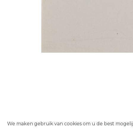
Herroepings­
We maken gebruik van cookies om u de best mogelij