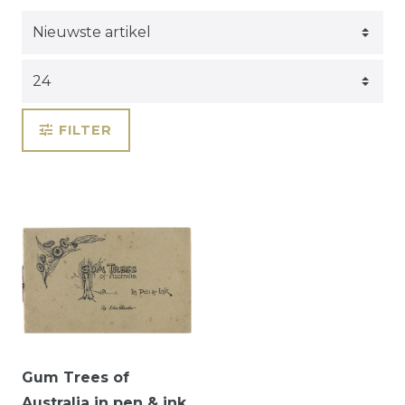
FILTER
Gum Trees of
Australia in pen & ink