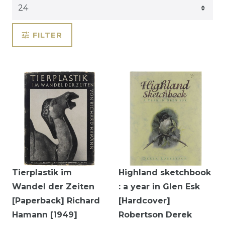
FILTER
Tierplastik im
Highland sketchbook
Wandel der Zeiten
: a year in Glen Esk
[Paperback] Richard
[Hardcover]
Hamann [1949]
Robertson Derek