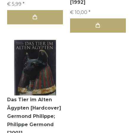
[1992]
€ 5,99 *
€ 10,00 *
Das Tier im Alten
Ägypten [Hardcover]
Germond Philippe;
Philippe Germond
[2001]