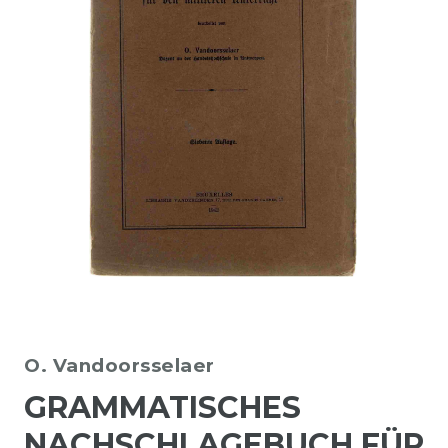
O. Vandoorsselaer
GRAMMATISCHES
NACHSCHLAGEBUCH FÜR