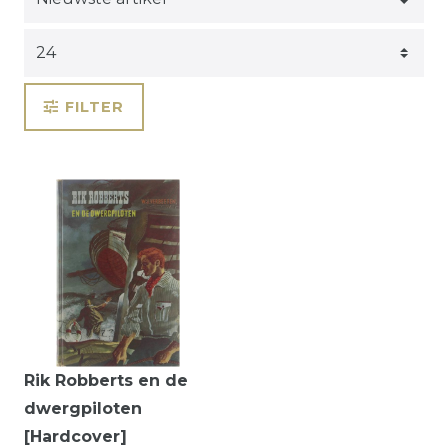
FILTER
Rik Robberts en de
dwergpiloten
[Hardcover]