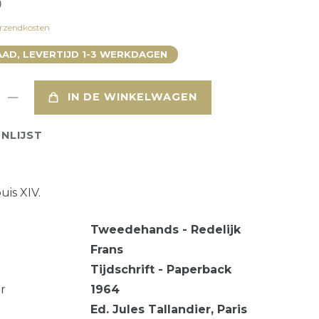
0
rzendkosten
AD, LEVERTIJD 1-3 WERKDAGEN
IN DE WINKELWAGEN
NLIJST
uis XIV.
Tweedehands - Redelijk
Frans
Tijdschrift - Paperback
ar
1964
Ed. Jules Tallandier, Paris