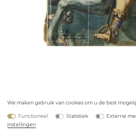
Herroepings­
We maken gebruik van cookies om u de best mogelij
Functioneel
Statistiek
Externe me
instellingen