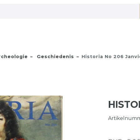
rcheologie
Geschiedenis
Historia No 206 Janvi
HISTO
Artikelnum