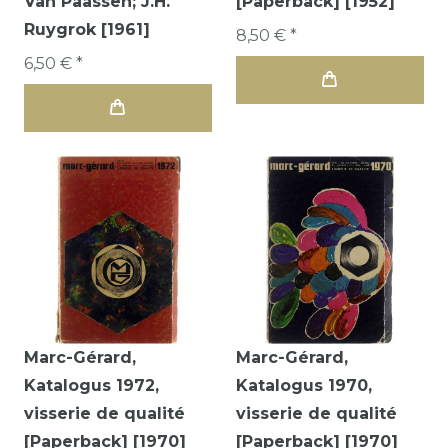
Van Paassen; J.H.
[Paperback] [1952]
Ruygrok [1961]
8,50 € *
6,50 € *
Marc-Gérard,
Marc-Gérard,
Katalogus 1972,
Katalogus 1970,
visserie de qualité
visserie de qualité
[Paperback] [1970]
[Paperback] [1970]