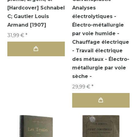
[Hardcover] Schnabel
Analyses
C; Gautier Louis
électrolytiques -
Armand [1907]
Électro-métallurgie
par voie humide -
31,99 € *
Chauffage électrique
- Travail électrique
des métaux - Électro-
métallurgie par voie
sèche -
29,99 € *