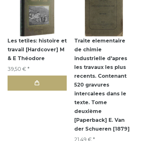
Les tetiles: histoire et
Traite elementaire
travail [Hardcover] M
de chimie
& E Théodore
industrielle d'apres
les travaux les plus
39,50 € *
recents. Contenant
520 gravures
intercalees dans le
texte. Tome
deuxième
[Paperback] E. Van
der Schueren [1879]
21,49 € *