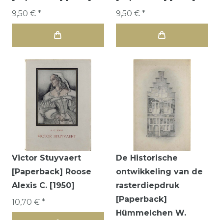
9,50 € *
9,50 € *
Victor Stuyvaert
De Historische
[Paperback] Roose
ontwikkeling van de
Alexis C. [1950]
rasterdiepdruk
[Paperback]
10,70 € *
Hümmelchen W.