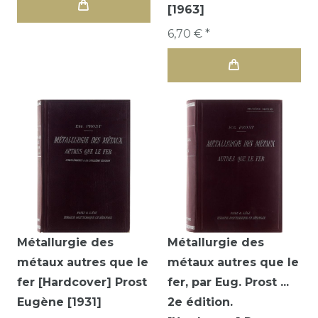
[1963]
6,70 € *
Métallurgie des
Métallurgie des
métaux autres que le
métaux autres que le
fer [Hardcover] Prost
fer, par Eug. Prost ...
Eugène [1931]
2e édition.