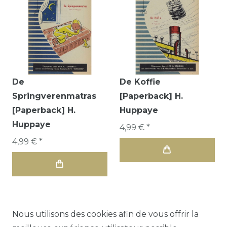
De
De Koffie
Springverenmatras
[Paperback] H.
[Paperback] H.
Huppaye
Huppaye
4,99 € *
4,99 € *
Nous utilisons des cookies afin de vous offrir la