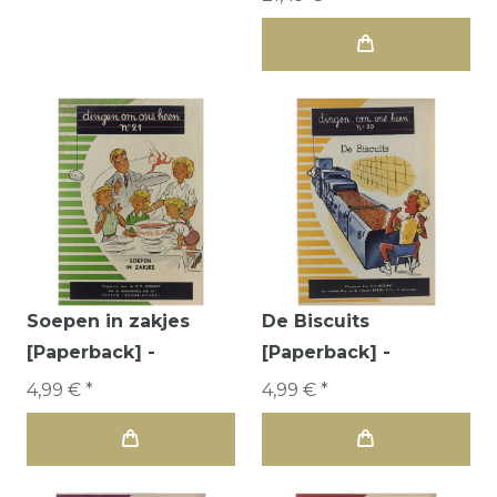
Soepen in zakjes
De Biscuits
[Paperback] -
[Paperback] -
4,99 € *
4,99 € *