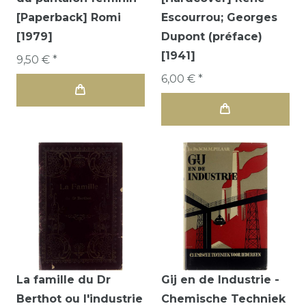
[Paperback] Romi
Escourrou; Georges
[1979]
Dupont (préface)
[1941]
9,50 € *
6,00 € *
La famille du Dr
Gij en de Industrie -
Berthot ou l'industrie
Chemische Techniek