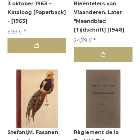
3 oktober 1963 -
Bieëntelers van
Kataloog [Paperback]
Vlaanderen. Later
- [1963]
"Maandblad
[Tijdschrift] [1948]
5,99 € *
24,79 € *
Stefani,M. Fasanen
Règlement de la