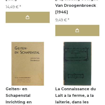
Van Droogenbroeck
14,49 € *
[1946]
9,49 € *
Geiten- en
La Connaissance du
Schapenstal
Lait a la ferme, a la
Inrichting en
laiterie, dans les