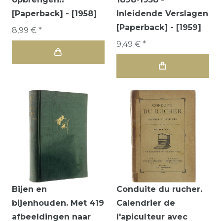
[Paperback] - [1958]
Inleidende Verslagen
[Paperback] - [1959]
8,99 € *
9,49 € *
Bijen en
Conduite du rucher.
bijenhouden. Met 419
Calendrier de
afbeeldingen naar
l'apiculteur avec