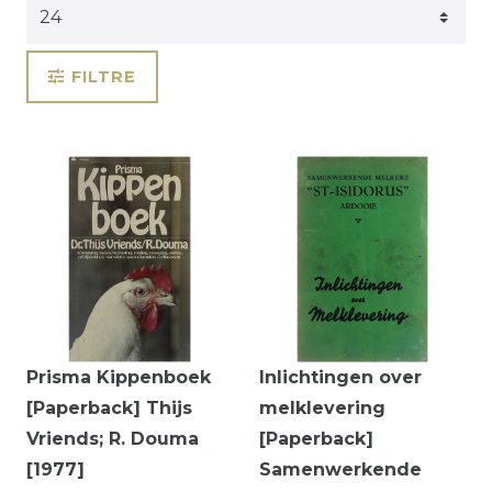
FILTRE
Prisma Kippenboek
Inlichtingen over
[Paperback] Thijs
melklevering
Vriends; R. Douma
[Paperback]
[1977]
Samenwerkende